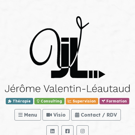
Thérapie
Consulting
Supervision
Formation
Menu
Visio
Contact / RDV