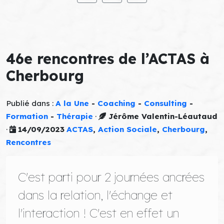
46e rencontres de l’ACTAS à
Cherbourg
Publié dans :
A la Une
-
Coaching
-
Consulting
-
Formation
-
Thérapie
·
Jérôme Valentin-Léautaud
·
14/09/2023
ACTAS
,
Action Sociale
,
Cherbourg
,
Rencontres
C'est parti pour 2 journées ancrées
dans la relation, l'échange et
l'interaction ! C'est en effet un