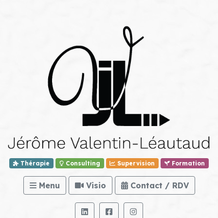
Thérapie
Consulting
Supervision
Formation
Menu
Visio
Contact / RDV