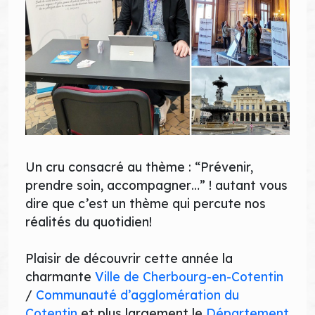
Un cru consacré au thème : “Prévenir,
prendre soin, accompagner…” ! autant vous
dire que c’est un thème qui percute nos
réalités du quotidien!
Plaisir de découvrir cette année la
charmante
Ville de Cherbourg-en-Cotentin
/
Communauté d’agglomération du
Cotentin
et plus largement le
Département