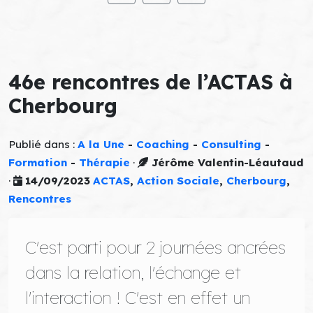
46e rencontres de l’ACTAS à
Cherbourg
Publié dans :
A la Une
-
Coaching
-
Consulting
-
Formation
-
Thérapie
·
Jérôme Valentin-Léautaud
·
14/09/2023
ACTAS
,
Action Sociale
,
Cherbourg
,
Rencontres
C'est parti pour 2 journées ancrées
dans la relation, l'échange et
l'interaction ! C'est en effet un