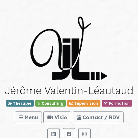
Thérapie
Consulting
Supervision
Formation
Menu
Visio
Contact / RDV