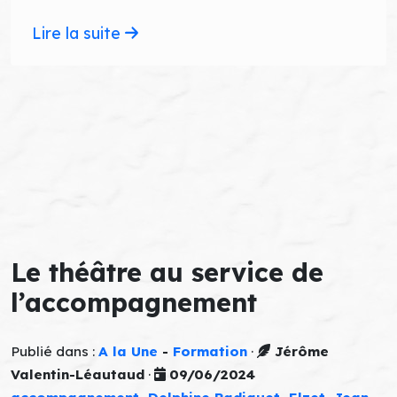
Lire la suite
Le théâtre au service de
l’accompagnement
Publié dans :
A la Une
-
Formation
·
Jérôme
Valentin-Léautaud
·
09/06/2024