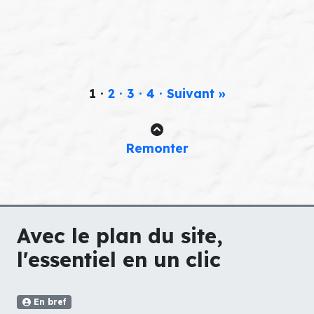
1 ·
2 ·
3 ·
4 ·
Suivant »
Remonter
Avec le plan du site,
l'essentiel en un clic
En bref