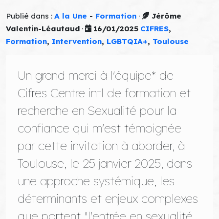
Publié dans :
A la Une
-
Formation
·
Jérôme
Valentin-Léautaud
·
16/01/2025
CIFRES
,
Formation
,
Intervention
,
LGBTQIA+
,
Toulouse
Un grand merci à l'équipe* de
Cifres Centre intl de formation et
recherche en Sexualité pour la
confiance qui m'est témoignée
par cette invitation à aborder, à
Toulouse, le 25 janvier 2025, dans
une approche systémique, les
déterminants et enjeux complexes
que portent "l'entrée en sexualité