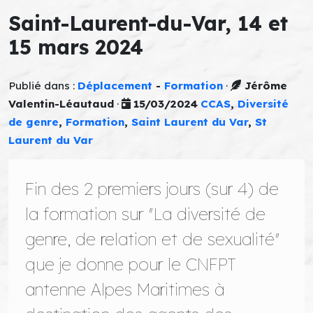
Saint-Laurent-du-Var, 14 et
15 mars 2024
Publié dans :
Déplacement
-
Formation
·
Jérôme
Valentin-Léautaud
·
15/03/2024
CCAS
,
Diversité
de genre
,
Formation
,
Saint Laurent du Var
,
St
Laurent du Var
Fin des 2 premiers jours (sur 4) de
la formation sur "La diversité de
genre, de relation et de sexualité"
que je donne pour le CNFPT
antenne Alpes Maritimes à