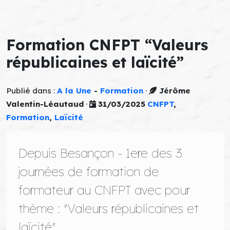
Formation CNFPT “Valeurs
républicaines et laïcité”
Publié dans :
A la Une
-
Formation
·
Jérôme
Valentin-Léautaud
·
31/03/2025
CNFPT
,
Formation
,
Laïcité
Depuis Besançon - 1ere des 3
journées de formation de
formateur au CNFPT avec pour
thème : "Valeurs républicaines et
laïcité".