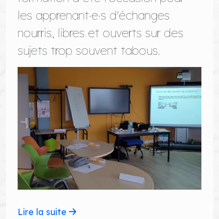
les apprenant·e·s d'échanges
nourris, libres et ouverts sur des
sujets trop souvent tabous.
Lire la suite