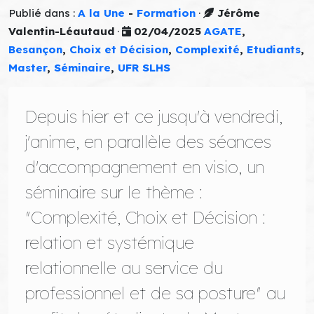
Publié dans :
A la Une
-
Formation
·
Jérôme
Valentin-Léautaud
·
02/04/2025
AGATE
,
Besançon
,
Choix et Décision
,
Complexité
,
Etudiants
,
Master
,
Séminaire
,
UFR SLHS
Depuis hier et ce jusqu'à vendredi,
j'anime, en parallèle des séances
d'accompagnement en visio, un
séminaire sur le thème :
"Complexité, Choix et Décision :
relation et systémique
relationnelle au service du
professionnel et de sa posture" au