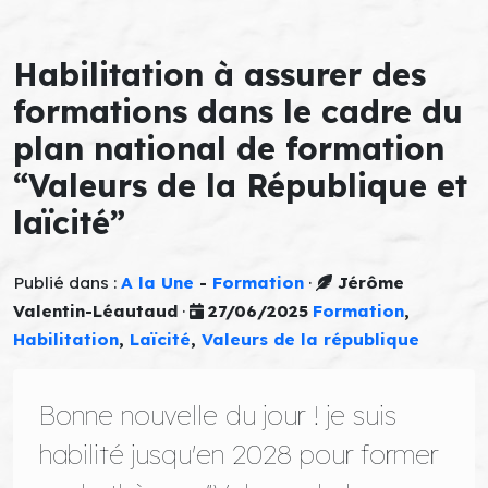
Habilitation à assurer des
formations dans le cadre du
plan national de formation
“Valeurs de la République et
laïcité”
Publié dans :
A la Une
-
Formation
·
Jérôme
Valentin-Léautaud
·
27/06/2025
Formation
,
Habilitation
,
Laïcité
,
Valeurs de la république
Bonne nouvelle du jour ! je suis
habilité jusqu'en 2028 pour former