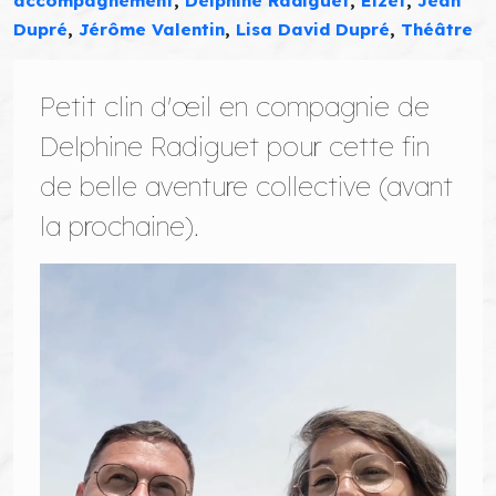
accompagnement
,
Delphine Radiguet
,
Elzet
,
Jean
Dupré
,
Jérôme Valentin
,
Lisa David Dupré
,
Théâtre
Petit clin d'œil en compagnie de
Delphine Radiguet pour cette fin
de belle aventure collective (avant
la prochaine).