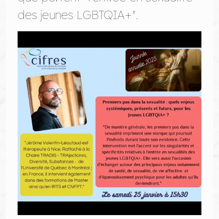
des jeunes LGBTQIA+".