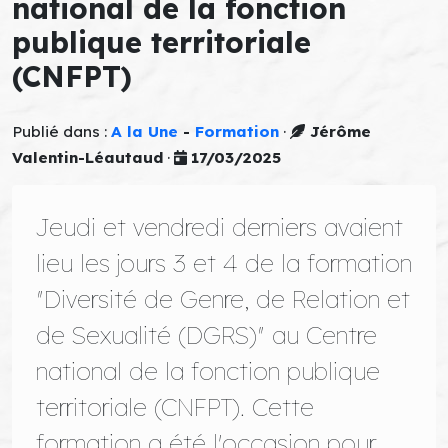
national de la fonction
publique territoriale
(CNFPT)
Publié dans :
A la Une
-
Formation
·
Jérôme
Valentin-Léautaud
·
17/03/2025
Jeudi et vendredi derniers avaient
lieu les jours 3 et 4 de la formation
"Diversité de Genre, de Relation et
de Sexualité (DGRS)" au Centre
national de la fonction
publique
territoriale (CNFPT). Cette
formation a été l'occasion pour