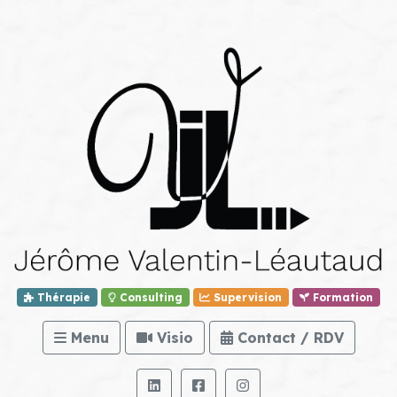
Thérapie
Consulting
Supervision
Formation
Menu
Visio
Contact / RDV