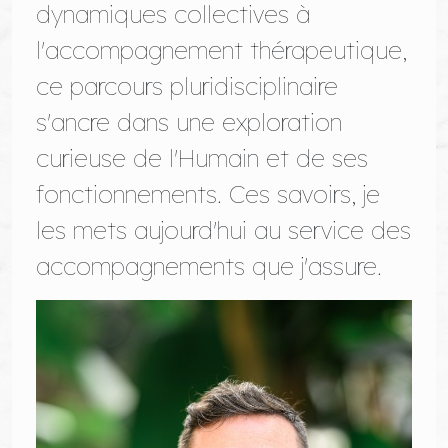
dynamiques collectives à
l'accompagnement thérapeutique,
ce parcours pluridisciplinaire
s'ancre dans une exploration
curieuse de l'Humain et de ses
fonctionnements. Ces savoirs, je
les mets aujourd'hui au service des
accompagnements que j'assure.