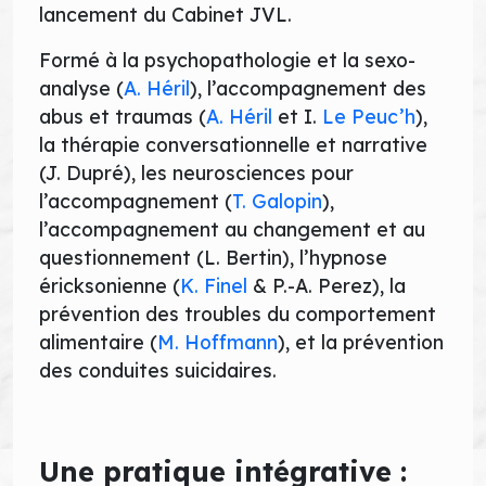
lancement du Cabinet JVL.
Formé à la psychopathologie et la sexo-
analyse (
A. Héril
), l’accompagnement des
abus et traumas (
A. Héril
et I.
Le Peuc’h
),
la thérapie conversationnelle et narrative
(J. Dupré), les neurosciences pour
l’accompagnement (
T. Galopin
),
l’accompagnement au changement et au
questionnement (L. Bertin), l’hypnose
éricksonienne (
K. Finel
& P.-A. Perez), la
prévention des troubles du comportement
alimentaire (
M. Hoffmann
), et la prévention
des conduites suicidaires.
Une pratique intégrative :