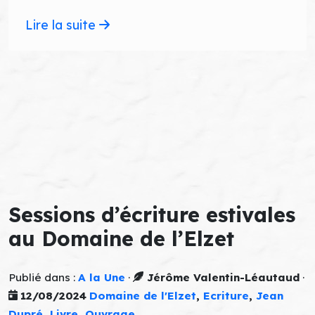
Lire la suite
Sessions d’écriture estivales
au Domaine de l’Elzet
Publié dans :
A la Une
·
Jérôme Valentin-Léautaud
·
12/08/2024
Domaine de l'Elzet
,
Ecriture
,
Jean
Dupré
,
Livre
,
Ouvrage