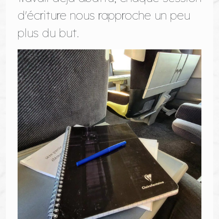
d'écriture nous rapproche un peu
plus du but.