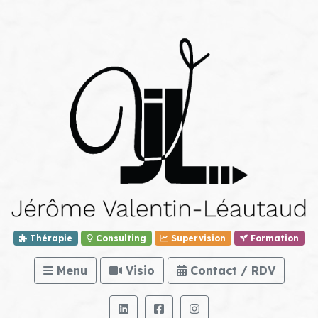
Thérapie
Consulting
Supervision
Formation
Menu
Visio
Contact / RDV