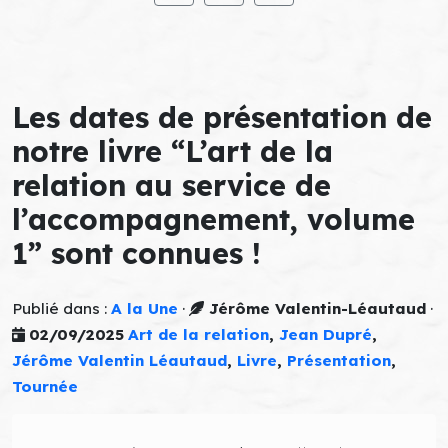
Les dates de présentation de
notre livre “L’art de la
relation au service de
l’accompagnement, volume
1” sont connues !
Publié dans :
A la Une
·
Jérôme Valentin-Léautaud
·
02/09/2025
Art de la relation
,
Jean Dupré
,
Jérôme Valentin Léautaud
,
Livre
,
Présentation
,
Tournée