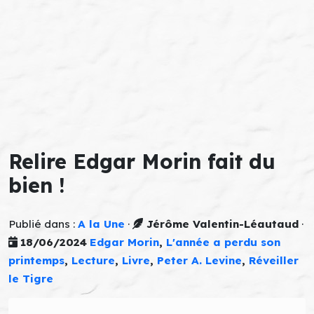
Relire Edgar Morin fait du
bien !
Publié dans :
A la Une
·
Jérôme Valentin-Léautaud
·
18/06/2024
Edgar Morin
,
L'année a perdu son
printemps
,
Lecture
,
Livre
,
Peter A. Levine
,
Réveiller
le Tigre