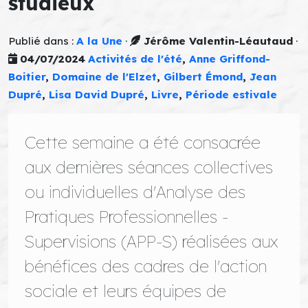
studieux
Publié dans :
A la Une
·
Jérôme Valentin-Léautaud
·
04/07/2024
Activités de l'été
,
Anne Griffond-
Boitier
,
Domaine de l'Elzet
,
Gilbert Émond
,
Jean
Dupré
,
Lisa David Dupré
,
Livre
,
Période estivale
Cette semaine a été consacrée
aux dernières séances collectives
ou individuelles d'Analyse des
Pratiques Professionnelles -
Supervisions (APP-S) réalisées aux
bénéfices des cadres de l'action
sociale et leurs équipes de