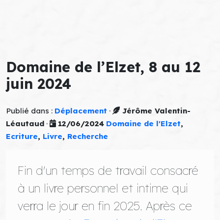
Domaine de l’Elzet, 8 au 12
juin 2024
Publié dans :
Déplacement
·
Jérôme Valentin-
Léautaud
·
12/06/2024
Domaine de l'Elzet
,
Ecriture
,
Livre
,
Recherche
Fin d'un temps de travail consacré
à un livre personnel et intime qui
verra le jour en fin 2025. Après ce