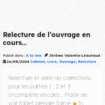
Relecture de l’ouvrage en
cours…
Publié dans :
A la Une
·
Jérôme Valentin-Léautaud
·
26/08/2024
Cabinet
,
Livre
,
Ouvrage
,
Relecture
Relecture et série de corrections
pour les parties 1 ; 2 et 3
(incomplète encore)... Plaisir de
voir l'objet prendre forme
In