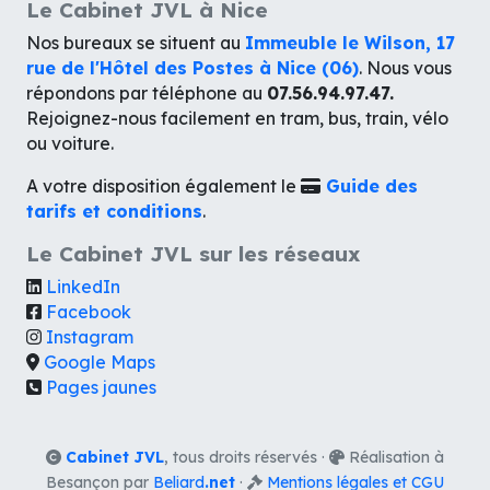
Le Cabinet JVL à Nice
Nos bureaux se situent au
Immeuble le Wilson, 17
rue de l'Hôtel des Postes à Nice (06)
. Nous vous
répondons par téléphone au
07.56.94.97.47.
Rejoignez-nous facilement en tram, bus, train, vélo
ou voiture.
A votre disposition également le
Guide des
tarifs et conditions
.
Le Cabinet JVL sur les réseaux
LinkedIn
Facebook
Instagram
Google Maps
Pages jaunes
Cabinet JVL
, tous droits réservés ·
Réalisation à
Besançon par
Beliard
.net
·
Mentions légales et CGU