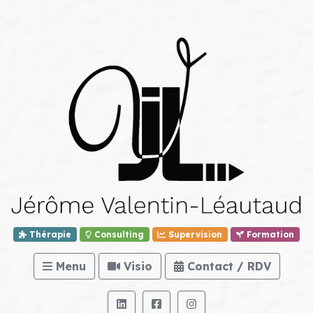
Thérapie
Consulting
Supervision
Formation
Menu
Visio
Contact / RDV