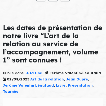
Les dates de présentation de
notre livre “L’art de la
relation au service de
l’accompagnement, volume
1” sont connues !
Publié dans :
A la Une
·
Jérôme Valentin-Léautaud
·
02/09/2025
Art de la relation
,
Jean Dupré
,
Jérôme Valentin Léautaud
,
Livre
,
Présentation
,
Tournée