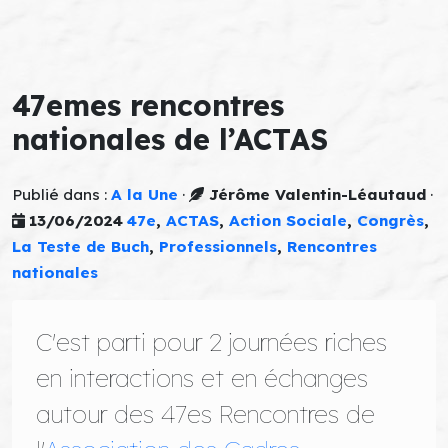
47emes rencontres
nationales de l’ACTAS
Publié dans :
A la Une
·
Jérôme Valentin-Léautaud
·
13/06/2024
47e
,
ACTAS
,
Action Sociale
,
Congrès
,
La Teste de Buch
,
Professionnels
,
Rencontres
nationales
C'est parti pour 2 journées riches
en interactions et en échanges
autour des 47es Rencontres de