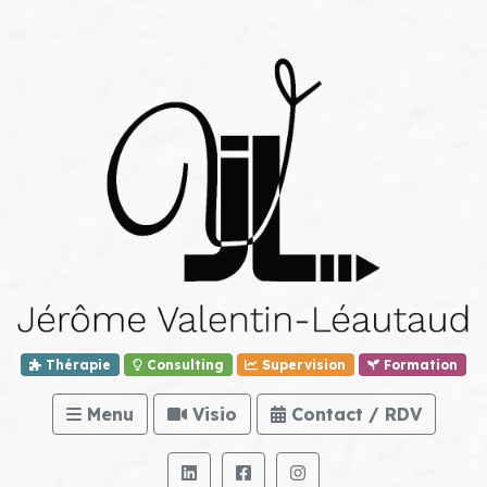
Thérapie
Consulting
Supervision
Formation
Menu
Visio
Contact / RDV