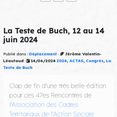
La Teste de Buch, 12 au 14
juin 2024
Publié dans :
Déplacement
·
Jérôme Valentin-
Léautaud
·
14/06/2024
2024
,
ACTAS
,
Congrès
,
La
Teste de Buch
Clap de fin d'une très belle édition
pour ces 47es Rencontres de
l'
Association des Cadres
Territoriaux de l'Action Sociale