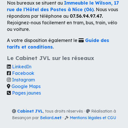
Nos bureaux se situent au
Immeuble le Wilson, 17
rue de l'Hôtel des Postes à Nice (06)
. Nous vous
répondons par téléphone au
07.56.94.97.47.
Rejoignez-nous facilement en tram, bus, train, vélo
ou voiture.
A votre disposition également le
Guide des
tarifs et conditions
.
Le Cabinet JVL sur les réseaux
LinkedIn
Facebook
Instagram
Google Maps
Pages jaunes
Cabinet JVL
, tous droits réservés ·
Réalisation à
Besançon par
Beliard
.net
·
Mentions légales et CGU