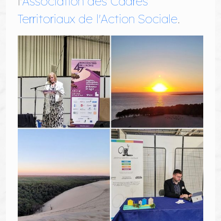
l'
Association des Cadres
Territoriaux de l'Action Sociale
.