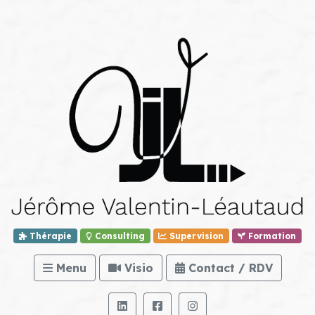
Thérapie
Consulting
Supervision
Formation
Menu
Visio
Contact / RDV