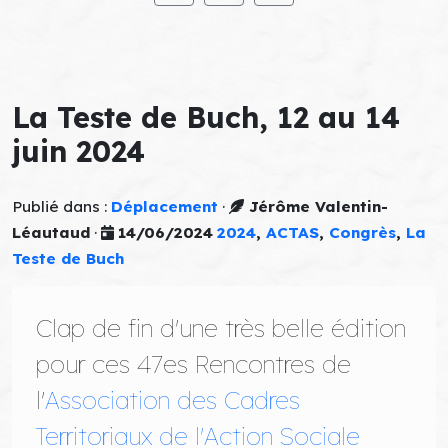
La Teste de Buch, 12 au 14
juin 2024
Publié dans :
Déplacement
·
Jérôme Valentin-
Léautaud
·
14/06/2024
2024
,
ACTAS
,
Congrès
,
La
Teste de Buch
Clap de fin d'une très belle édition
pour ces 47es Rencontres de
l'
Association des Cadres
Territoriaux de l'Action Sociale