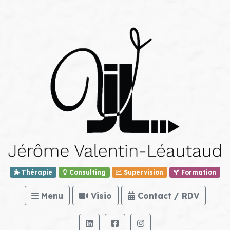
Thérapie
Consulting
Supervision
Formation
Menu
Visio
Contact / RDV