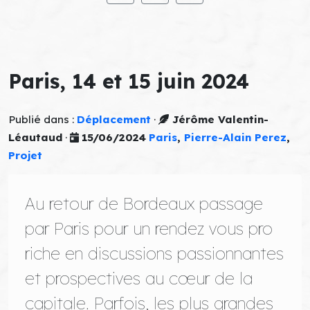
Paris, 14 et 15 juin 2024
Publié dans :
Déplacement
·
Jérôme Valentin-
Léautaud
·
15/06/2024
Paris
,
Pierre-Alain Perez
,
Projet
Au retour de Bordeaux passage
par Paris pour un rendez vous pro
riche en discussions passionnantes
et prospectives au cœur de la
capitale. Parfois, les plus grandes