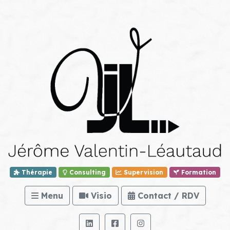
Thérapie
Consulting
Supervision
Formation
Menu
Visio
Contact / RDV