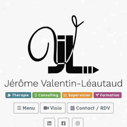
Thérapie
Consulting
Supervision
Formation
Menu
Visio
Contact / RDV