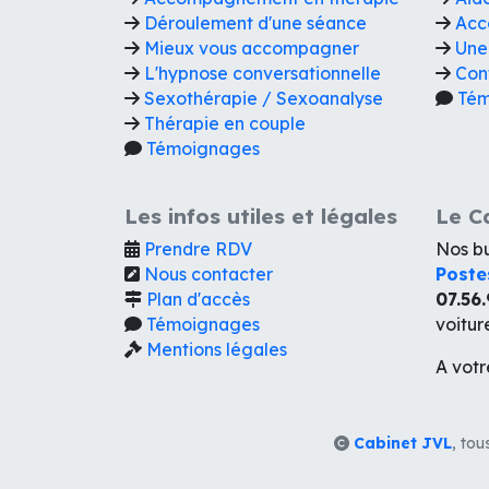
Déroulement d'une séance
Acc
Mieux vous accompagner
Une
L'hypnose conversationnelle
Con
Sexothérapie / Sexoanalyse
Tém
Thérapie en couple
Témoignages
Les infos utiles et légales
Le C
Prendre RDV
Nos bu
Nous contacter
Poste
Plan d'accès
07.56.
Témoignages
voitur
Mentions légales
A votr
Cabinet JVL
, tou