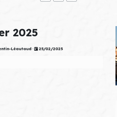
ier 2025
entin-Léautaud
·
25/02/2025