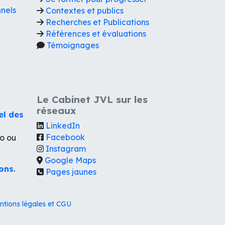
nnels
Contextes et publics
Recherches et Publications
Références et évaluations
Témoignages
Le Cabinet JVL sur les
réseaux
el des
LinkedIn
Facebook
lo ou
Instagram
Google Maps
ions
.
Pages jaunes
ntions légales et CGU