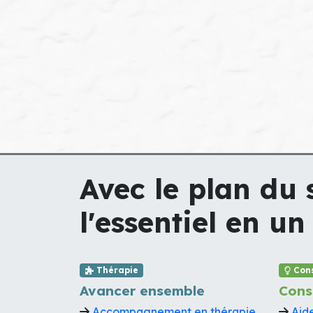
Avec le plan du s
l'essentiel en un 
Thérapie
Cons
Avancer ensemble
Cons
Accompagnement en thérapie
Aide