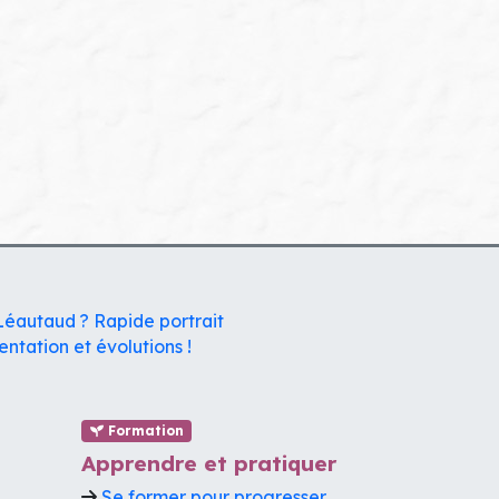
Léautaud ? Rapide portrait
entation et évolutions !
Formation
Apprendre et pratiquer
Se former pour progresser