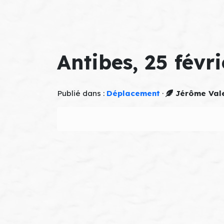
Antibes, 25 févr
Publié dans :
Déplacement
·
Jérôme Val