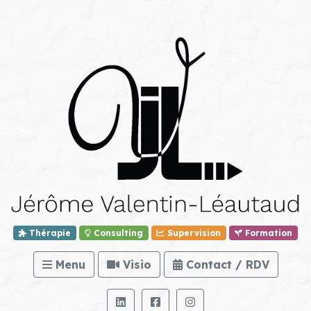
Thérapie
Consulting
Supervision
Formation
Menu
Visio
Contact / RDV